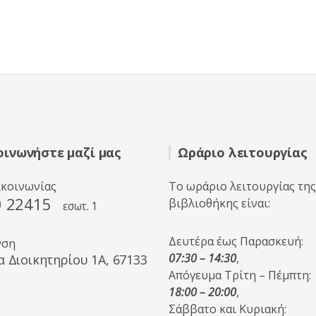
οινωνήστε μαζί μας
Ωράριο λειτουργίας
ικοινωνίας
Το ωράριο λειτουργίας της
0 22415
βιβλιοθήκης είναι:
εσωτ. 1
Δευτέρα έως Παρασκευή:
νση
07:30 – 14:30
,
α Διοικητηρίου 1A, 67133
Απόγευμα Τρίτη – Πέμπτη:
18:00 – 20:00
,
Σάββατο και Κυριακή: