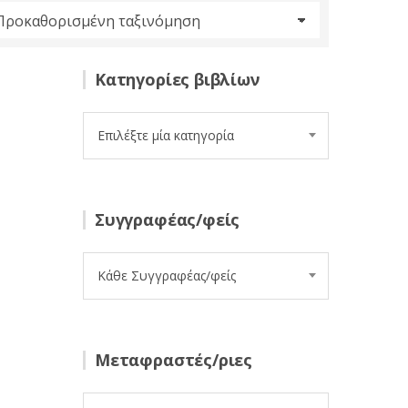
Κατηγορίες βιβλίων
Επιλέξτε μία κατηγορία
Συγγραφέας/φείς
Κάθε Συγγραφέας/φείς
Μεταφραστές/ριες