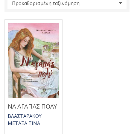
s
:
ΝΑ ΑΓΑΠΑΣ ΠΟΛΥ
ΒΛΑΣΤΑΡΑΚΟΥ
ΜΕΤΑΞΑ ΤΙΝΑ