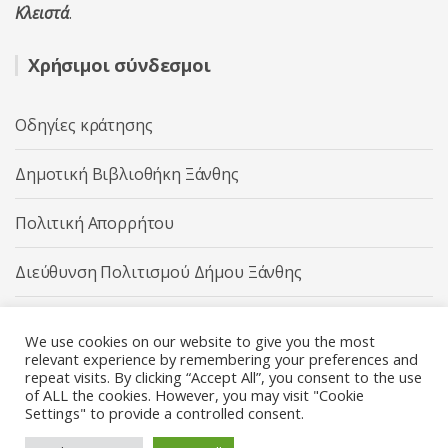
Κλειστά
.
Χρήσιμοι σύνδεσμοι
Οδηγίες κράτησης
Δημοτική Βιβλιοθήκη Ξάνθης
Πολιτική Απορρήτου
Διεύθυνση Πολιτισμού Δήμου Ξάνθης
Δήμος Ξάνθης
We use cookies on our website to give you the most
relevant experience by remembering your preferences and
repeat visits. By clicking “Accept All”, you consent to the use
of ALL the cookies. However, you may visit "Cookie
Settings" to provide a controlled consent.
Διεύθυνση Πολιτισμού Δήμου Ξάνθης © 2025 All rights
Reserved.