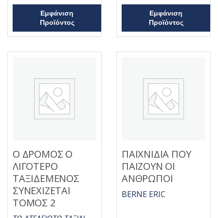
5
Εμφάνιση
Εμφάνιση
Προϊόντος
Προϊόντος
Ο ΔΡΟΜΟΣ Ο
ΠΑΙΧΝΙΔΙΑ ΠΟΥ
ΛΙΓΟΤΕΡΟ
ΠΑΙΖΟΥΝ ΟΙ
ΤΑΞΙΔΕΜΕΝΟΣ
ΑΝΘΡΩΠΟΙ
ΣΥΝΕΧΙΖΕΤΑΙ
BERNE ERIC
ΤΟΜΟΣ 2