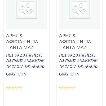
ε
μ
ε
0
α
π
ό
5
ΑΡΗΣ &
ΑΡΗΣ &
ΑΦΡΟΔΙΤΗ ΓΙΑ
ΑΦΡΟΔΙΤΗ ΓΙΑ
ΠΑΝΤΑ ΜΑΖΙ
ΠΑΝΤΑ ΜΑΖΙ
ΠΩΣ ΘΑ ΔΙΑΤΗΡΗΣΕΤΕ
ΠΩΣ ΘΑ ΔΙΑΤΗΡΗΣΕΤΕ
ΓΙΑ ΠΑΝΤΑ ΑΝΑΜΜΕΝΗ
ΓΙΑ ΠΑΝΤΑ ΑΝΑΜΜΕΝΗ
ΤΗ ΦΛΟΓΑ ΤΗΣ ΑΓΑΠΗΣ
ΤΗ ΦΛΟΓΑ ΤΗΣ ΑΓΑΠΗΣ
GRAY JOHN
GRAY JOHN
Β
Β
α
α
θ
θ
μ
μ
ο
ο