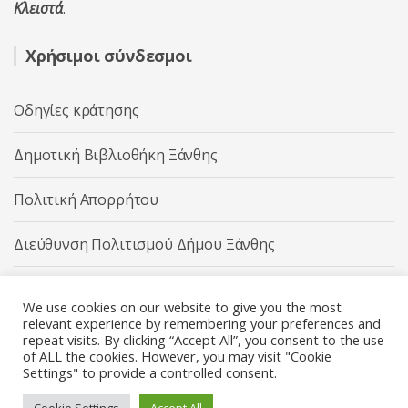
Κλειστά
.
Χρήσιμοι σύνδεσμοι
Οδηγίες κράτησης
Δημοτική Βιβλιοθήκη Ξάνθης
Πολιτική Απορρήτου
Διεύθυνση Πολιτισμού Δήμου Ξάνθης
Δήμος Ξάνθης
We use cookies on our website to give you the most
relevant experience by remembering your preferences and
repeat visits. By clicking “Accept All”, you consent to the use
of ALL the cookies. However, you may visit "Cookie
Settings" to provide a controlled consent.
Διεύθυνση Πολιτισμού Δήμου Ξάνθης © 2025 All rights
Reserved.