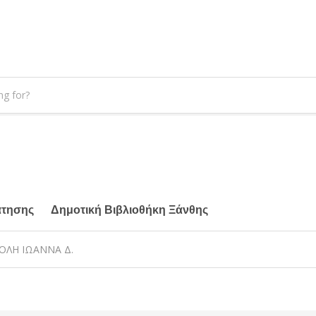
άτησης
Δημοτική Βιβλιοθήκη Ξάνθης
ΚΟΛΗ ΙΩΑΝΝΑ Δ.