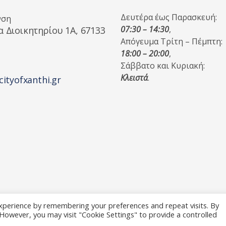
Δευτέρα έως Παρασκευή:
νση
07:30 – 14:30
,
α Διοικητηρίου 1A, 67133
Απόγευμα Τρίτη – Πέμπτη:
18:00 – 20:00
,
Σάββατο και Κυριακή:
Κλειστά
.
cityofxanthi.gr
xperience by remembering your preferences and repeat visits. By
. However, you may visit "Cookie Settings" to provide a controlled
 Reserved.