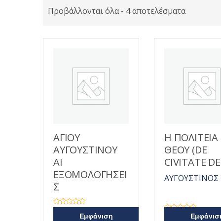
Προβάλλονται όλα - 4 αποτελέσματα
ΑΓΙΟΥ
Η ΠΟΛΙΤΕΙΑ
ΑΥΓΟΥΣΤΙΝΟΥ
ΘΕΟΥ (DE
ΑΙ
CIVITATE DE
ΕΞΟΜΟΛΟΓΗΣΕΙ
ΑΥΓΟΥΣΤΙΝΟΣ
Σ
Β
α
Β
Εμφάνιση
Εμφάνισ