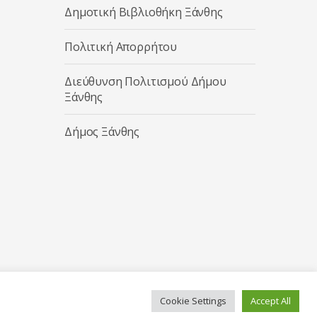
Δημοτική Βιβλιοθήκη Ξάνθης
Πολιτική Απορρήτου
Διεύθυνση Πολιτισμού Δήμου
Ξάνθης
Δήμος Ξάνθης
Cookie Settings
Accept All
Κατασκευή ιστοσελίδας από την
Codebase
.