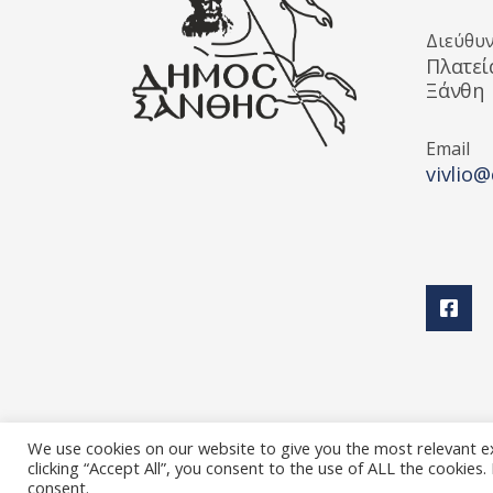
Διεύθυ
Πλατεί
Ξάνθη
Email
vivlio@
We use cookies on our website to give you the most relevant e
clicking “Accept All”, you consent to the use of ALL the cookies
Διεύθυνση Πολιτισμού Δήμου Ξάνθης © 2025 All rights
consent.