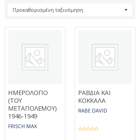
s
:
ΗΜΕΡΟΛΟΓΙΟ
ΡΑΒΔΙΑ ΚΑΙ
(ΤΟΥ
ΚΟΚΚΑΛΑ
ΜΕΤΑΠΟΛΕΜΟΥ)
RABE DAVID
1946-1949
FRISCH MAX
Β
α