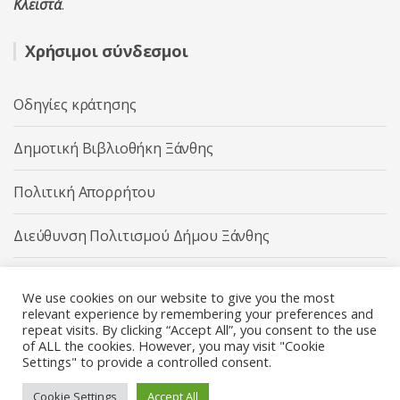
Κλειστά
.
Χρήσιμοι σύνδεσμοι
Οδηγίες κράτησης
Δημοτική Βιβλιοθήκη Ξάνθης
Πολιτική Απορρήτου
Διεύθυνση Πολιτισμού Δήμου Ξάνθης
Δήμος Ξάνθης
We use cookies on our website to give you the most
relevant experience by remembering your preferences and
repeat visits. By clicking “Accept All”, you consent to the use
of ALL the cookies. However, you may visit "Cookie
Settings" to provide a controlled consent.
Διεύθυνση Πολιτισμού Δήμου Ξάνθης © 2025 All rights
Reserved.
Cookie Settings
Accept All