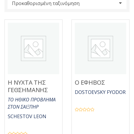
s
:
Η ΝΥΧΤΑ ΤΗΣ
Ο ΕΦΗΒΟΣ
ΓΕΘΣΗΜΑΝΗΣ
DOSTOEVSKY FYODOR
ΤΟ ΗΘΙΚΟ ΠΡΟΒΛΗΜΑ
ΣΤΟΝ ΣΑΙΞΠΗΡ
Β
SCHESTOV LEON
α
θ
μ
ο
λ