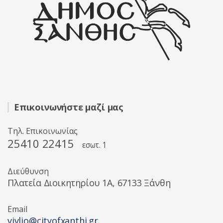
Επικοινωνήστε μαζί μας
Τηλ. Επικοινωνίας
25410 22415
εσωτ. 1
Διεύθυνση
Πλατεία Διοικητηρίου 1A, 67133 Ξάνθη
Email
vivlio@cityofxanthi.gr