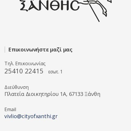
Επικοινωνήστε μαζί μας
Τηλ. Επικοινωνίας
25410 22415
εσωτ. 1
Διεύθυνση
Πλατεία Διοικητηρίου 1A, 67133 Ξάνθη
Email
vivlio@cityofxanthi.gr