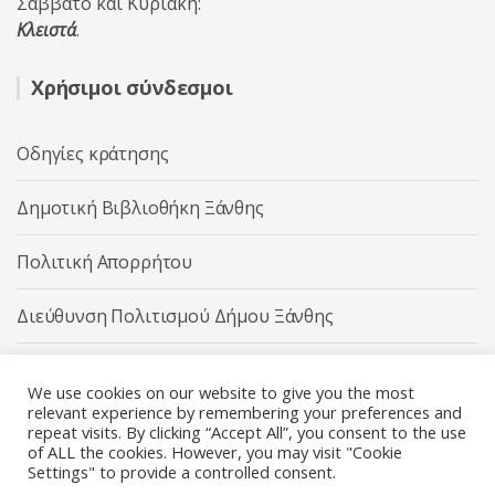
Σάββατο και Κυριακή:
Κλειστά
.
Χρήσιμοι σύνδεσμοι
Οδηγίες κράτησης
Δημοτική Βιβλιοθήκη Ξάνθης
Πολιτική Απορρήτου
Διεύθυνση Πολιτισμού Δήμου Ξάνθης
Δήμος Ξάνθης
We use cookies on our website to give you the most
relevant experience by remembering your preferences and
repeat visits. By clicking “Accept All”, you consent to the use
of ALL the cookies. However, you may visit "Cookie
Settings" to provide a controlled consent.
Διεύθυνση Πολιτισμού Δήμου Ξάνθης © 2025 All rights