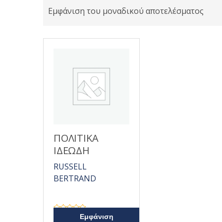
Εμφάνιση του μοναδικού αποτελέσματος
ΠΟΛΙΤΙΚΑ
ΙΔΕΩΔΗ
RUSSELL
BERTRAND
Β
Εμφάνιση
α