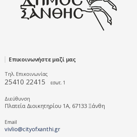
Επικοινωνήστε μαζί μας
Τηλ. Επικοινωνίας
25410 22415
εσωτ. 1
Διεύθυνση
Πλατεία Διοικητηρίου 1A, 67133 Ξάνθη
Email
vivlio@cityofxanthi.gr