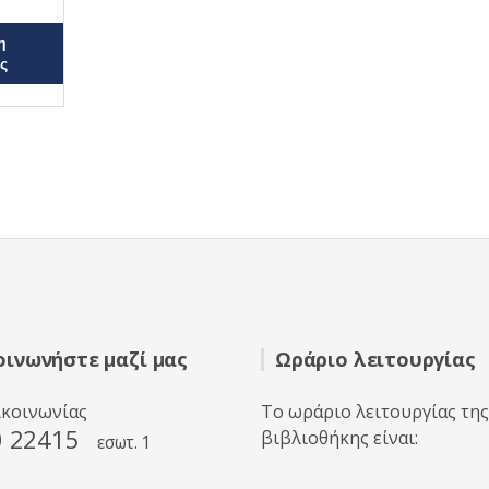
η
ς
οινωνήστε μαζί μας
Ωράριο λειτουργίας
ικοινωνίας
Το ωράριο λειτουργίας της
0 22415
βιβλιοθήκης είναι:
εσωτ. 1