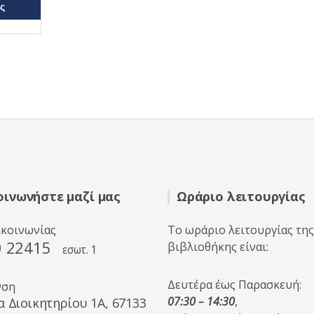
ς
οινωνήστε μαζί μας
Ωράριο λειτουργίας
ικοινωνίας
Το ωράριο λειτουργίας της
0 22415
βιβλιοθήκης είναι:
εσωτ. 1
Δευτέρα έως Παρασκευή:
νση
07:30 – 14:30
,
α Διοικητηρίου 1A, 67133