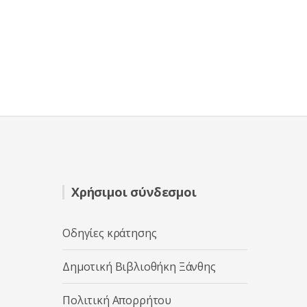
Χρήσιμοι σύνδεσμοι
Οδηγίες κράτησης
Δημοτική Βιβλιοθήκη Ξάνθης
Πολιτική Απορρήτου