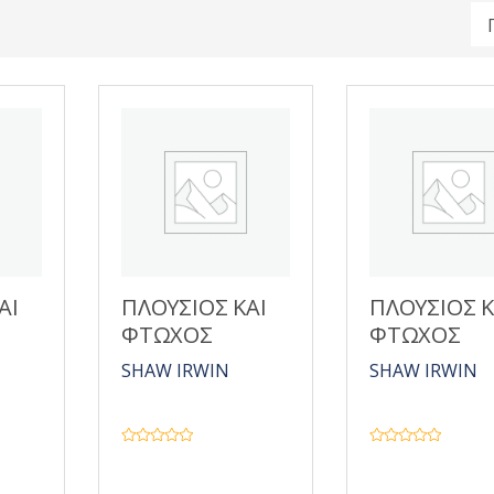
ΑΙ
ΠΛΟΥΣΙΟΣ ΚΑΙ
ΠΛΟΥΣΙΟΣ Κ
ΦΤΩΧΟΣ
ΦΤΩΧΟΣ
SHAW IRWIN
SHAW IRWIN
Β
Β
α
α
θ
θ
μ
μ