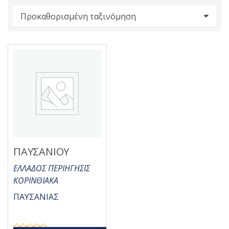
s
:
ΠΑΥΣΑΝΙΟΥ
ΕΛΛΑΔΟΣ ΠΕΡΙΗΓΗΣΙΣ
ΚΟΡΙΝΘΙΑΚΑ
ΠΑΥΣΑΝΙΑΣ