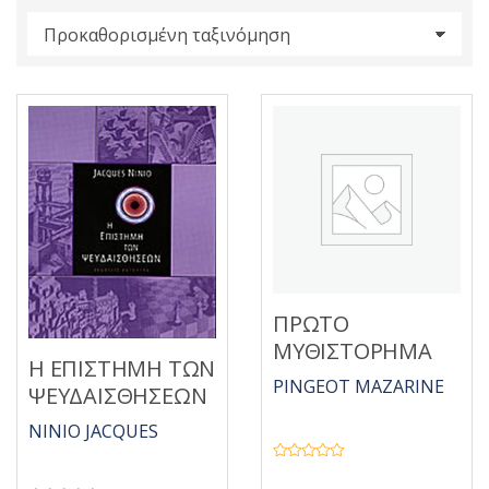
s
:
ΠΡΩΤΟ
ΜΥΘΙΣΤΟΡΗΜΑ
Η ΕΠΙΣΤΗΜΗ ΤΩΝ
PINGEOT MAZARINE
ΨΕΥΔΑΙΣΘΗΣΕΩΝ
NINIO JACQUES
Β
α