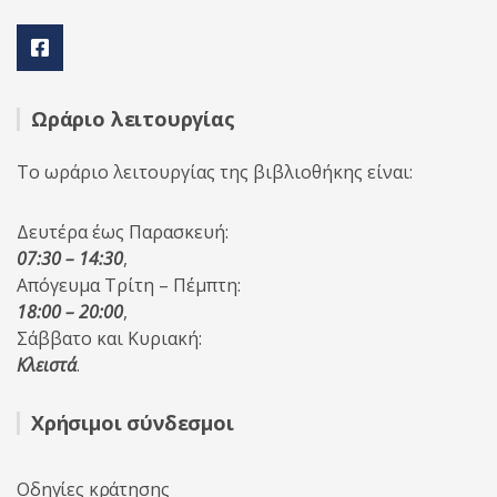
Ωράριο λειτουργίας
Το ωράριο λειτουργίας της βιβλιοθήκης είναι:
Δευτέρα έως Παρασκευή:
07:30 – 14:30
,
Απόγευμα Τρίτη – Πέμπτη:
18:00 – 20:00
,
Σάββατο και Κυριακή:
Κλειστά
.
Χρήσιμοι σύνδεσμοι
Οδηγίες κράτησης