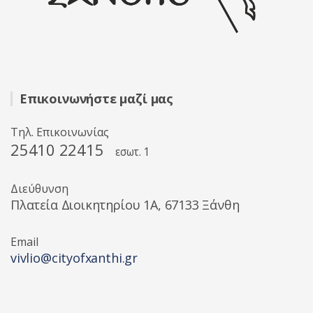
Επικοινωνήστε μαζί μας
Τηλ. Επικοινωνίας
25410 22415
εσωτ. 1
Διεύθυνση
Πλατεία Διοικητηρίου 1A, 67133 Ξάνθη
Email
vivlio@cityofxanthi.gr