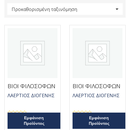
s
:
ΒΙΟΙ ΦΙΛΟΣΟΦΩΝ
ΒΙΟΙ ΦΙΛΟΣΟΦΩΝ
ΛΑΕΡΤΙΟΣ ΔΙΟΓΕΝΗΣ
ΛΑΕΡΤΙΟΣ ΔΙΟΓΕΝΗΣ
Β
Β
Εμφάνιση
Εμφάνιση
α
α
Προϊόντος
Προϊόντος
θ
θ
μ
μ