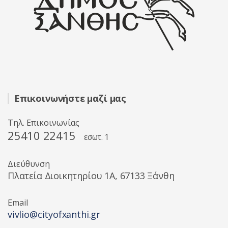
Επικοινωνήστε μαζί μας
Τηλ. Επικοινωνίας
25410 22415
εσωτ. 1
Διεύθυνση
Πλατεία Διοικητηρίου 1A, 67133 Ξάνθη
Email
vivlio@cityofxanthi.gr