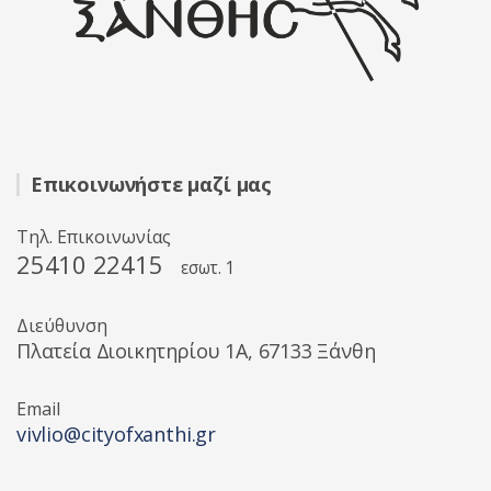
Επικοινωνήστε μαζί μας
Τηλ. Επικοινωνίας
25410 22415
εσωτ. 1
Διεύθυνση
Πλατεία Διοικητηρίου 1A, 67133 Ξάνθη
Email
vivlio@cityofxanthi.gr