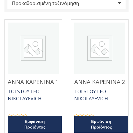
s
:
ΑΝΝΑ ΚΑΡΕΝΙΝΑ 1
ΑΝΝΑ ΚΑΡΕΝΙΝΑ 2
TOLSTOY LEO
TOLSTOY LEO
NIKOLAYEVICH
NIKOLAYEVICH
Β
Β
Εμφάνιση
Εμφάνιση
α
α
Προϊόντος
Προϊόντος
θ
θ
μ
μ