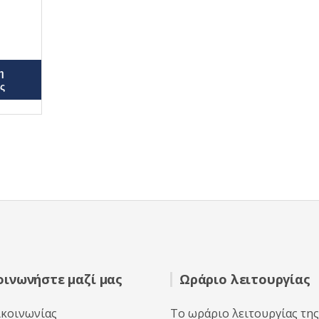
η
ς
οινωνήστε μαζί μας
Ωράριο λειτουργίας
ικοινωνίας
Το ωράριο λειτουργίας της