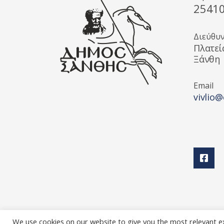
2541
Διεύθυ
Πλατεί
Ξάνθη
Email
vivlio@
We use cookies on our website to give you the most relevant e