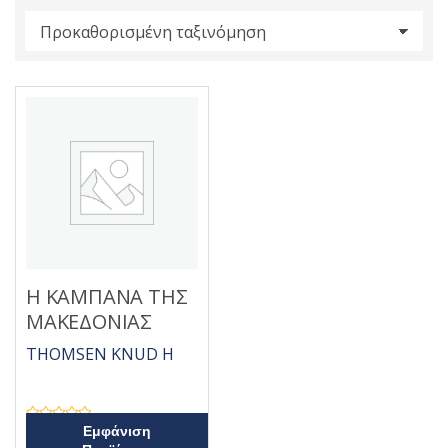
s
:
Η ΚΑΜΠΑΝΑ ΤΗΣ
ΜΑΚΕΔΟΝΙΑΣ
THOMSEN KNUD H
Β
Εμφάνιση
α