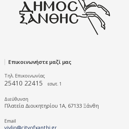
Επικοινωνήστε μαζί μας
Τηλ. Επικοινωνίας
25410 22415
εσωτ. 1
Διεύθυνση
Πλατεία Διοικητηρίου 1A, 67133 Ξάνθη
Email
vivlio@cityofxanthi.gr