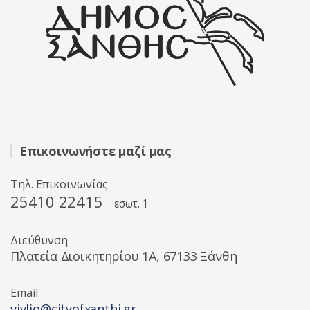
Επικοινωνήστε μαζί μας
Τηλ. Επικοινωνίας
25410 22415
εσωτ. 1
Διεύθυνση
Πλατεία Διοικητηρίου 1A, 67133 Ξάνθη
Email
vivlio@cityofxanthi.gr