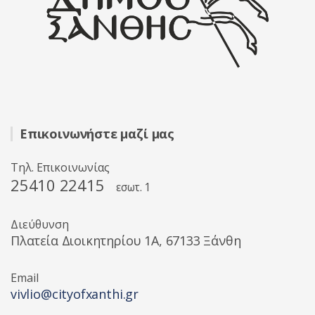
Επικοινωνήστε μαζί μας
Τηλ. Επικοινωνίας
25410 22415
εσωτ. 1
Διεύθυνση
Πλατεία Διοικητηρίου 1A, 67133 Ξάνθη
Email
vivlio@cityofxanthi.gr