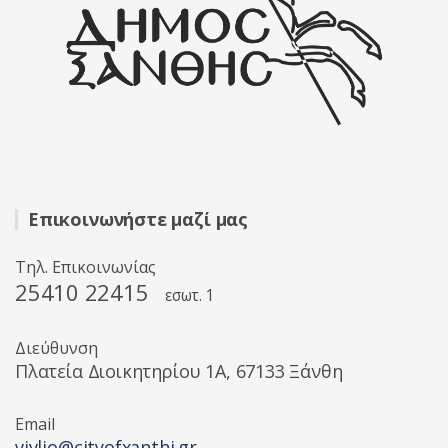
Επικοινωνήστε μαζί μας
Τηλ. Επικοινωνίας
25410 22415
εσωτ. 1
Διεύθυνση
Πλατεία Διοικητηρίου 1A, 67133 Ξάνθη
Email
vivlio@cityofxanthi.gr