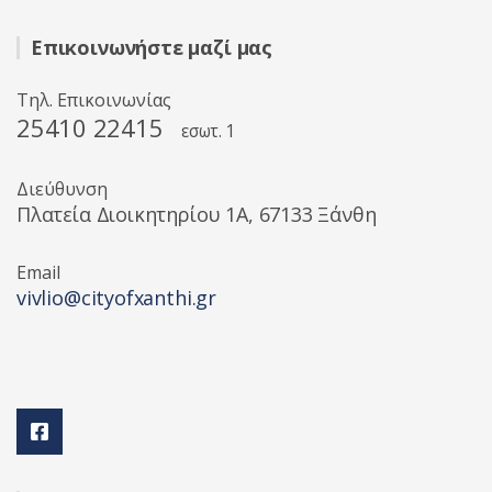
Επικοινωνήστε μαζί μας
Τηλ. Επικοινωνίας
25410 22415
εσωτ. 1
Διεύθυνση
Πλατεία Διοικητηρίου 1A, 67133 Ξάνθη
Email
vivlio@cityofxanthi.gr