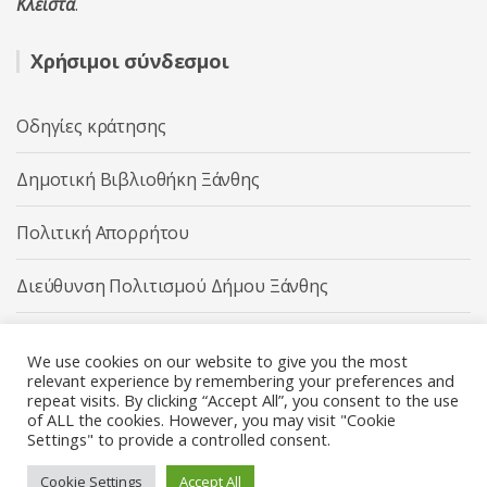
Κλειστά
.
Χρήσιμοι σύνδεσμοι
Οδηγίες κράτησης
Δημοτική Βιβλιοθήκη Ξάνθης
Πολιτική Απορρήτου
Διεύθυνση Πολιτισμού Δήμου Ξάνθης
Δήμος Ξάνθης
We use cookies on our website to give you the most
relevant experience by remembering your preferences and
repeat visits. By clicking “Accept All”, you consent to the use
of ALL the cookies. However, you may visit "Cookie
Settings" to provide a controlled consent.
Διεύθυνση Πολιτισμού Δήμου Ξάνθης © 2025 All rights
Reserved.
Cookie Settings
Accept All