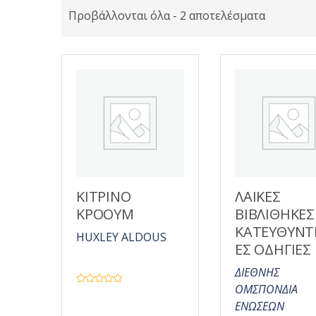
Προβάλλονται όλα - 2 αποτελέσματα
ΚΙΤΡΙΝΟ
ΛΑΙΚΕΣ
ΚΡΟΟΥΜ
ΒΙΒΛΙΘΗΚΕΣ
ΚΑΤΕΥΘΥΝΤ
HUXLEY ALDOUS
ΕΣ ΟΔΗΓΙΕΣ
ΔΙΕΘΝΗΣ
ΟΜΣΠΟΝΔΙΑ
Β
α
ΕΝΩΣΕΩΝ
θ
μ