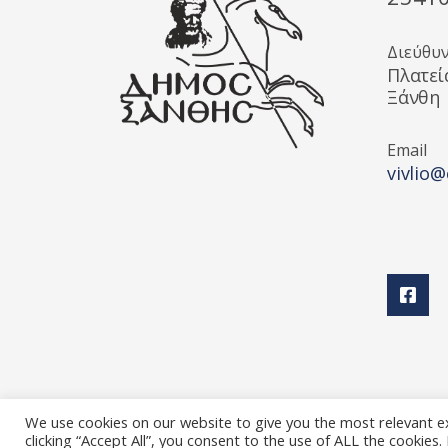
Διεύθυ
Πλατεί
Ξάνθη
Email
vivlio@
We use cookies on our website to give you the most relevant e
clicking “Accept All”, you consent to the use of ALL the cookies