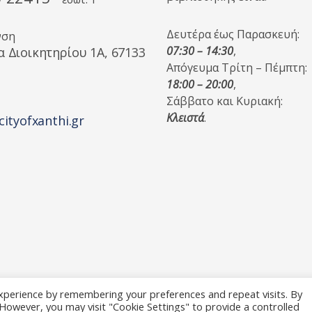
Δευτέρα έως Παρασκευή:
νση
07:30 – 14:30
,
α Διοικητηρίου 1A, 67133
Απόγευμα Τρίτη – Πέμπτη:
18:00 – 20:00
,
Σάββατο και Κυριακή:
Κλειστά
.
cityofxanthi.gr
xperience by remembering your preferences and repeat visits. By
. However, you may visit "Cookie Settings" to provide a controlled