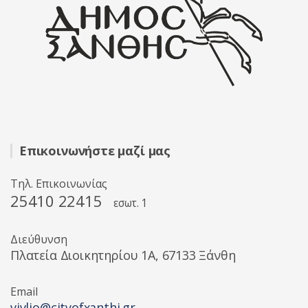
Επικοινωνήστε μαζί μας
Τηλ. Επικοινωνίας
25410 22415
εσωτ. 1
Διεύθυνση
Πλατεία Διοικητηρίου 1A, 67133 Ξάνθη
Email
vivlio@cityofxanthi.gr