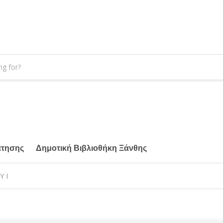
άτησης
Δημοτική Βιβλιοθήκη Ξάνθης
Υ Ι