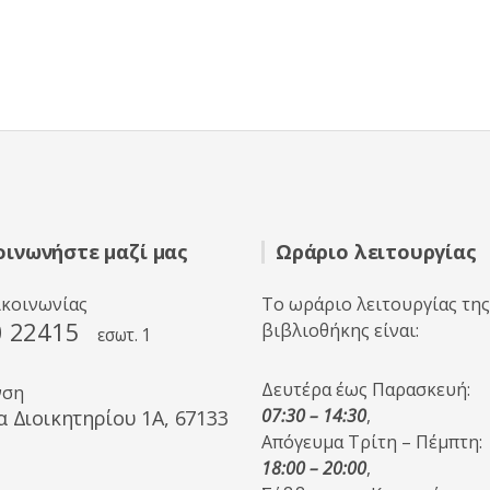
οινωνήστε μαζί μας
Ωράριο λειτουργίας
ικοινωνίας
Το ωράριο λειτουργίας της
0 22415
βιβλιοθήκης είναι:
εσωτ. 1
Δευτέρα έως Παρασκευή:
νση
07:30 – 14:30
,
α Διοικητηρίου 1A, 67133
Απόγευμα Τρίτη – Πέμπτη:
18:00 – 20:00
,