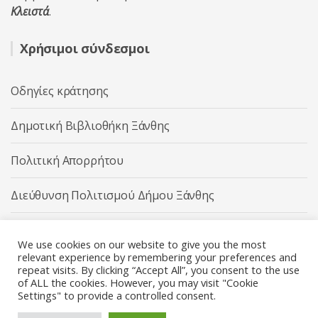
Κλειστά
.
Χρήσιμοι σύνδεσμοι
Οδηγίες κράτησης
Δημοτική Βιβλιοθήκη Ξάνθης
Πολιτική Απορρήτου
Διεύθυνση Πολιτισμού Δήμου Ξάνθης
Δήμος Ξάνθης
We use cookies on our website to give you the most
relevant experience by remembering your preferences and
repeat visits. By clicking “Accept All”, you consent to the use
of ALL the cookies. However, you may visit "Cookie
Settings" to provide a controlled consent.
Διεύθυνση Πολιτισμού Δήμου Ξάνθης © 2025 All rights
Reserved.