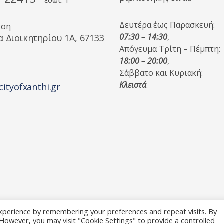
εσωτ. 1
Δευτέρα έως Παρασκευή:
νση
07:30 – 14:30
,
α Διοικητηρίου 1A, 67133
Απόγευμα Τρίτη – Πέμπτη:
18:00 – 20:00
,
Σάββατο και Κυριακή:
Κλειστά
.
cityofxanthi.gr
xperience by remembering your preferences and repeat visits. By
. However, you may visit "Cookie Settings" to provide a controlled