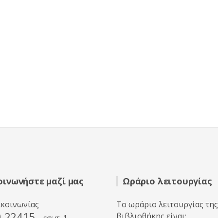
οινωνήστε μαζί μας
Ωράριο λειτουργίας
ικοινωνίας
Το ωράριο λειτουργίας της
0 22415
βιβλιοθήκης είναι: