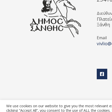
Διεύθυ
Πλατεί
Ξάνθη
Email
vivlio@
We use cookies on our website to give you the most relevant e
clicking “Accept All”, you consent to the use of ALL the cookies