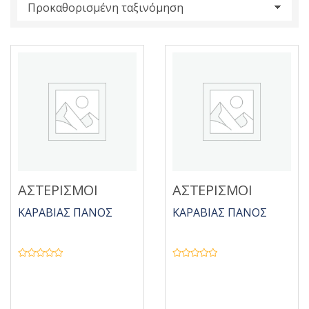
s
:
ΑΣΤΕΡΙΣΜΟΙ
ΑΣΤΕΡΙΣΜΟΙ
ΚΑΡΑΒΙΑΣ ΠΑΝΟΣ
ΚΑΡΑΒΙΑΣ ΠΑΝΟΣ
Β
Β
α
α
θ
θ
μ
μ
ο
ο
λ
λ