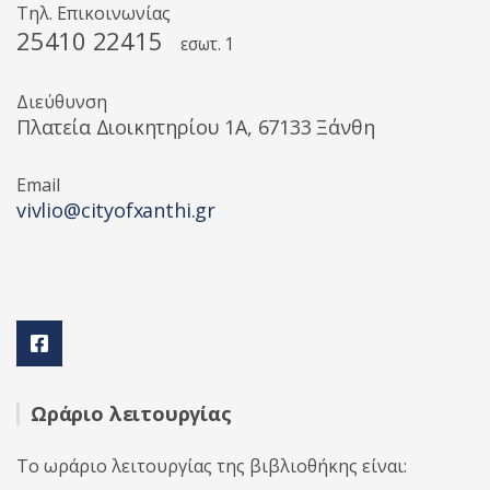
Τηλ. Επικοινωνίας
25410 22415
εσωτ. 1
Διεύθυνση
Πλατεία Διοικητηρίου 1A, 67133 Ξάνθη
Email
vivlio@cityofxanthi.gr
Ωράριο λειτουργίας
Το ωράριο λειτουργίας της βιβλιοθήκης είναι: