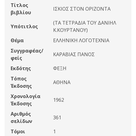
Τίτλος
ΙΣΚΙΟΣ ΣΤΟΝ ΟΡΙΖΟΝΤΑ
βιβλίου
(ΤΑ ΤΕΤΡΑΔΙΑ ΤΟΥ ΔΑΝΙΗΛ
Υπότιτλος
Κ.ΚΟΥΡΤΑΝΟΥ)
Θέμα
ΕΛΛΗΝΙΚΗ ΛΟΓΟΤΕΧΝΙΑ
Συγγραφέας/
ΚΑΡΑΒΙΑΣ ΠΑΝΟΣ
φείς
Εκδότης
ΦΕΞΗ
Τόπος
ΑΘΗΝΑ
Έκδοσης
Χρονολογία
1962
Έκδοσης
Αριθμός
361
σελίδων
Τόμοι
1