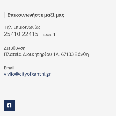
Επικοινωνήστε μαζί μας
Τηλ. Επικοινωνίας
25410 22415
εσωτ. 1
Διεύθυνση
Πλατεία Διοικητηρίου 1A, 67133 Ξάνθη
Email
vivlio@cityofxanthi.gr