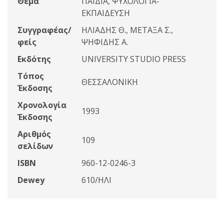
Θέμα
ΠΑΙΔΙΑ, ΨΥΧΟΛΟΓΙΑ-
ΕΚΠΑΙΔΕΥΣΗ
Συγγραφέας/
ΗΛΙΑΔΗΣ Θ., ΜΕΤΑΞΑ Σ.,
φείς
ΨΗΦΙΔΗΣ Α.
Εκδότης
UNIVERSITY STUDIO PRESS
Τόπος
ΘΕΣΣΑΛΟΝΙΚΗ
Έκδοσης
Χρονολογία
1993
Έκδοσης
Αριθμός
109
σελίδων
ISBN
960-12-0246-3
Dewey
610/ΗΛΙ