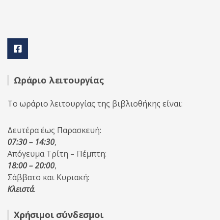
Ωράριο λειτουργίας
Το ωράριο λειτουργίας της βιβλιοθήκης είναι:
Δευτέρα έως Παρασκευή:
07:30 – 14:30
,
Απόγευμα Τρίτη – Πέμπτη:
18:00 – 20:00
,
Σάββατο και Κυριακή:
Κλειστά
.
Χρήσιμοι σύνδεσμοι