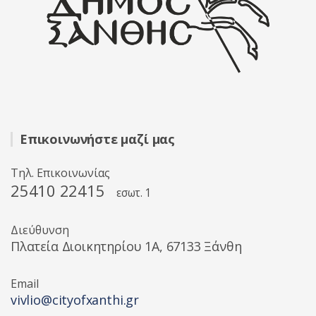
Επικοινωνήστε μαζί μας
Τηλ. Επικοινωνίας
25410 22415
εσωτ. 1
Διεύθυνση
Πλατεία Διοικητηρίου 1A, 67133 Ξάνθη
Email
vivlio@cityofxanthi.gr