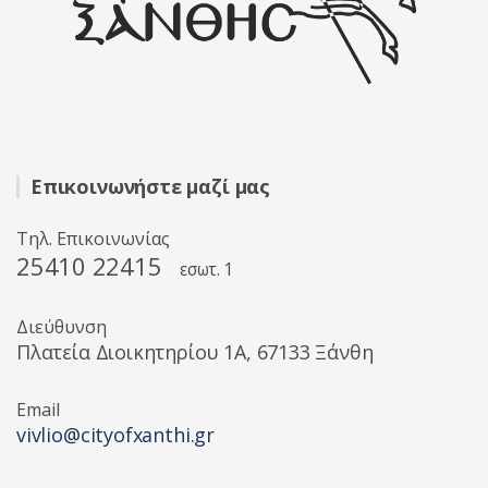
Επικοινωνήστε μαζί μας
Τηλ. Επικοινωνίας
25410 22415
εσωτ. 1
Διεύθυνση
Πλατεία Διοικητηρίου 1A, 67133 Ξάνθη
Email
vivlio@cityofxanthi.gr