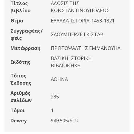
Τίτλος
ΑΛΩΣΙΣ ΤΗΣ
βιβλίου
ΚΩΝΣΤΑΝΤΙΝΟΥΠΟΛΕΩΣ
Θέμα
ΕΛΛΑΔΑ-ΙΣΤΟΡΙΑ-1453-1821
Συγγραφέας/
ΣΛΟΥΜΠΕΡΖΕ ΓΚΙΣΤΑΒ
φείς
Μετάφραση
ΠΡΩΤΟΨΑΛΤΗΣ ΕΜΜΑΝΟΥΗΛ
ΒΑΣΙΚΗ ΙΣΤΟΡΙΚΗ
Εκδότης
ΒΙΒΛΙΟΘΗΚΗ
Τόπος
ΑΘΗΝΑ
Έκδοσης
Αριθμός
285
σελίδων
Τόμοι
1
Dewey
949.505/SLU