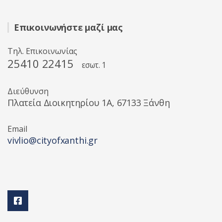
Επικοινωνήστε μαζί μας
Τηλ. Επικοινωνίας
25410 22415
εσωτ. 1
Διεύθυνση
Πλατεία Διοικητηρίου 1A, 67133 Ξάνθη
Email
vivlio@cityofxanthi.gr