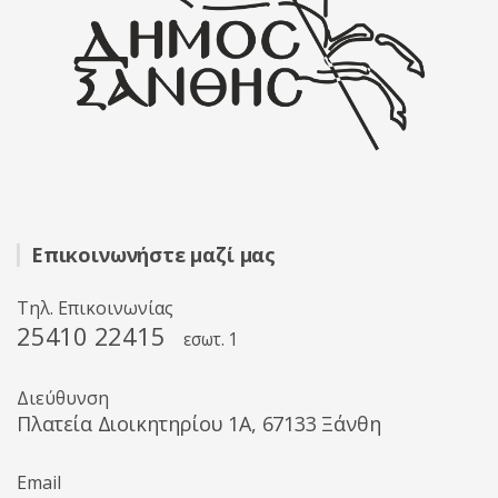
Επικοινωνήστε μαζί μας
Τηλ. Επικοινωνίας
25410 22415
εσωτ. 1
Διεύθυνση
Πλατεία Διοικητηρίου 1A, 67133 Ξάνθη
Email