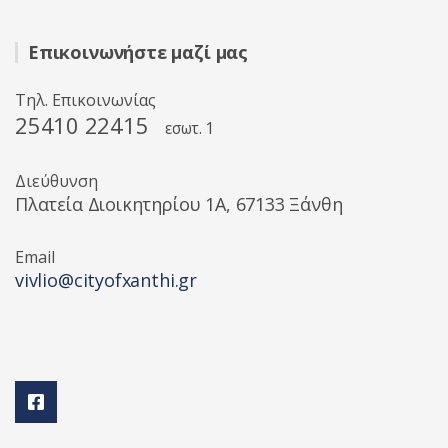
Επικοινωνήστε μαζί μας
Τηλ. Επικοινωνίας
25410 22415
εσωτ. 1
Διεύθυνση
Πλατεία Διοικητηρίου 1A, 67133 Ξάνθη
Email
vivlio@cityofxanthi.gr