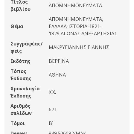
Τίτλος
ΑΠΟΜΝΗΜΟΝΕΥΜΑΤΑ
βιβλίου
ΑΠΟΜΝΗΜΟΝΕΥΜΑΤΑ,
Θέμα
ΕΛΛΑΔΑ-ΙΣΤΟΡΙΑ-1821-
1829,ΑΓΩΝΑΣ ΑΝΕΞΑΡΤΗΣΙΑΣ
Συγγραφέας/
ΜΑΚΡΥΓΙΑΝΝΗΣ ΓΙΑΝΝΗΣ
φείς
Εκδότης
ΒΕΡΓΙΝΑ
Τόπος
ΑΘΗΝΑ
Έκδοσης
Χρονολογία
Χ.Χ.
Έκδοσης
Αριθμός
671
σελίδων
Τόμοι
Β`
Dewey
949.506092/ΜΑΚ