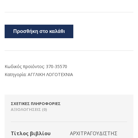
Προσθήκη στο καλάθι
Κωδικός προϊόντος:
370-35570
Κατηγορία:
ΑΓΓΛΙΚΗ ΛΟΓΟΤΕΧΝΙΑ
ΣΧΕΤΙΚΈΣ ΠΛΗΡΟΦΟΡΊΕΣ
ΑΞΙΟΛΟΓΉΣΕΙΣ (0)
Τίτλος βιβλίου
ΑΡΧΙΤΡΑΓΟΥΔΙΣΤΗΣ