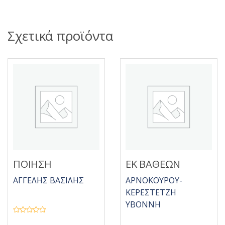
Σχετικά προϊόντα
ΠΟΙΗΣΗ
ΕΚ ΒΑΘΕΩΝ
ΑΓΓΕΛΗΣ ΒΑΣΙΛΗΣ
ΑΡΝΟΚΟΥΡΟΥ-
ΚΕΡΕΣΤΕΤΖΗ
ΥΒΟΝΝΗ
Β
α