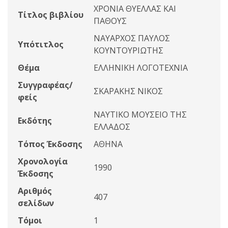
ΧΡΟΝΙΑ ΘΥΕΛΛΑΣ ΚΑΙ
Τίτλος βιβλίου
ΠΑΘΟΥΣ
ΝΑΥΑΡΧΟΣ ΠΑΥΛΟΣ
Υπότιτλος
ΚΟΥΝΤΟΥΡΙΩΤΗΣ
Θέμα
ΕΛΛΗΝΙΚΗ ΛΟΓΟΤΕΧΝΙΑ
Συγγραφέας/
ΣΚΑΡΑΚΗΣ ΝΙΚΟΣ
φείς
ΝΑΥΤΙΚΟ ΜΟΥΣΕΙΟ ΤΗΣ
Εκδότης
ΕΛΛΑΔΟΣ
Τόπος Έκδοσης
ΑΘΗΝΑ
Χρονολογία
1990
Έκδοσης
Αριθμός
407
σελίδων
Τόμοι
1