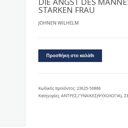
DIE ANGST DES MANNE
STARKEN FRAU
JOHNEN WILHELM
Προσθήκη στο καλάθι
Κωδικός προϊόντος:
23625-50886
Κατηγορίες:
ΑΝΤΡΕΣ,ΓΥΝΑΙΚΕΣ(ΨΥΧΟΛΟΓΙΑ)
,
Σ