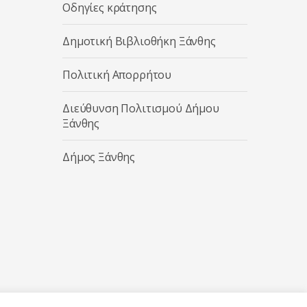
Οδηγίες κράτησης
Δημοτική Βιβλιοθήκη Ξάνθης
Πολιτική Απορρήτου
Διεύθυνση Πολιτισμού Δήμου
Ξάνθης
Δήμος Ξάνθης