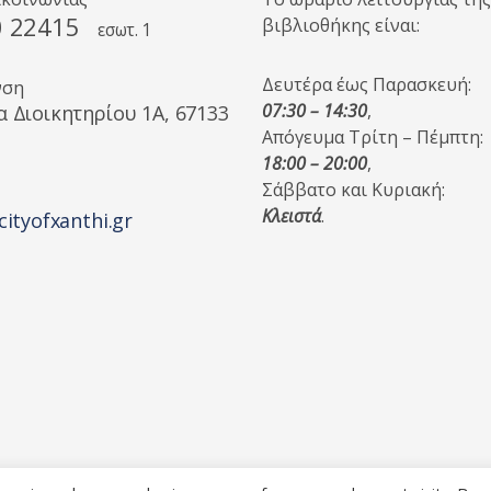
0 22415
βιβλιοθήκης είναι:
εσωτ. 1
Δευτέρα έως Παρασκευή:
νση
07:30 – 14:30
,
α Διοικητηρίου 1A, 67133
Απόγευμα Τρίτη – Πέμπτη:
18:00 – 20:00
,
Σάββατο και Κυριακή:
Κλειστά
.
cityofxanthi.gr