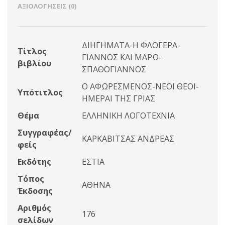
ΑΞΙΟΛΟΓΉΣΕΙΣ (0)
ΔΙΗΓΗΜΑΤΑ-Η ΦΛΟΓΕΡΑ-
Τίτλος
ΓΙΑΝΝΟΣ ΚΑΙ ΜΑΡΩ-
βιβλίου
ΣΠΑΘΟΓΙΑΝΝΟΣ
Ο ΑΦΩΡΕΣΜΕΝΟΣ-ΝΕΟΙ ΘΕΟΙ-
Υπότιτλος
ΗΜΕΡΑΙ ΤΗΣ ΓΡΙΑΣ
Θέμα
ΕΛΛΗΝΙΚΗ ΛΟΓΟΤΕΧΝΙΑ
Συγγραφέας/
ΚΑΡΚΑΒΙΤΣΑΣ ΑΝΔΡΕΑΣ
φείς
Εκδότης
ΕΣΤΙΑ
Τόπος
ΑΘΗΝΑ
Έκδοσης
Αριθμός
176
σελίδων