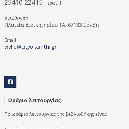
25410 22415
εσωτ. 1
Διεύθυνση
Πλατεία Διοικητηρίου 1A, 67133 Ξάνθη
Email
vivlio@cityofxanthi.gr
Ωράριο λειτουργίας
Το ωράριο λειτουργίας της βιβλιοθήκης είναι: