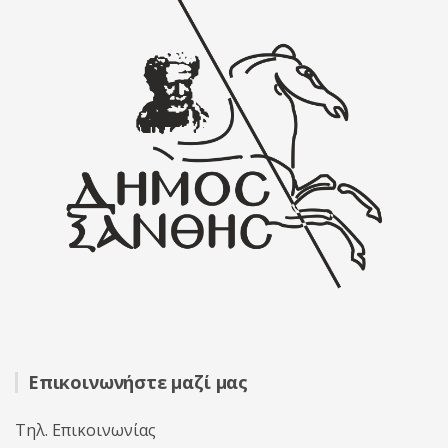
Επικοινωνήστε μαζί μας
Τηλ. Επικοινωνίας