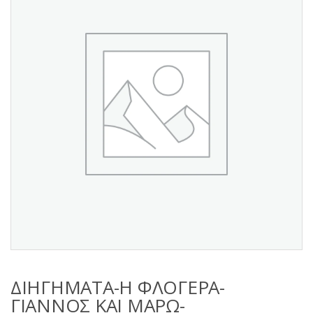
s
:
ΔΙΗΓΗΜΑΤΑ-Η ΦΛΟΓΕΡΑ-
ΓΙΑΝΝΟΣ ΚΑΙ ΜΑΡΩ-