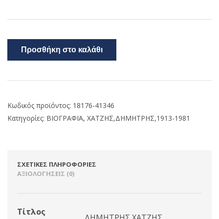
Προσθήκη στο καλάθι
Κωδικός προϊόντος:
18176-41346
Κατηγορίες:
ΒΙΟΓΡΑΦΙΑ
,
ΧΑΤΖΗΣ,ΔΗΜΗΤΡΗΣ,1913-1981
ΣΧΕΤΙΚΈΣ ΠΛΗΡΟΦΟΡΊΕΣ
ΑΞΙΟΛΟΓΉΣΕΙΣ (0)
Τίτλος
ΔΗΜΗΤΡΗΣ ΧΑΤΖΗΣ