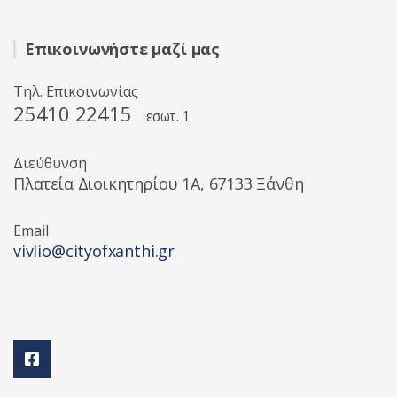
Επικοινωνήστε μαζί μας
Τηλ. Επικοινωνίας
25410 22415
εσωτ. 1
Διεύθυνση
Πλατεία Διοικητηρίου 1A, 67133 Ξάνθη
Email
vivlio@cityofxanthi.gr