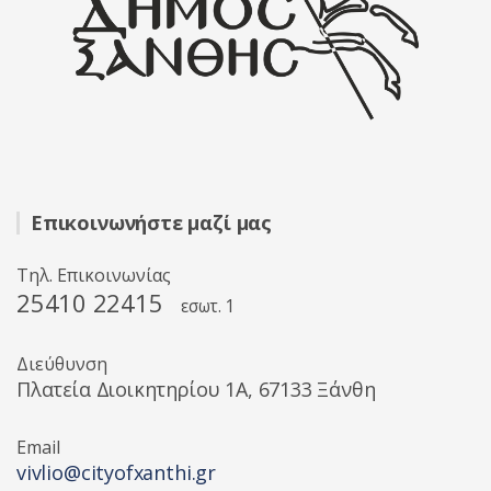
Επικοινωνήστε μαζί μας
Τηλ. Επικοινωνίας
25410 22415
εσωτ. 1
Διεύθυνση
Πλατεία Διοικητηρίου 1A, 67133 Ξάνθη
Email
vivlio@cityofxanthi.gr