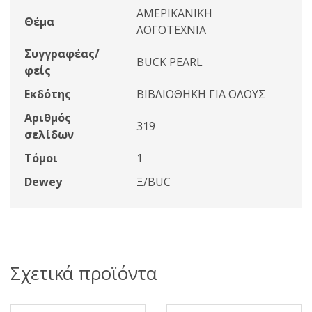
ΑΜΕΡΙΚΑΝΙΚΗ
Θέμα
ΛΟΓΟΤΕΧΝΙΑ
Συγγραφέας/
BUCK PEARL
φείς
Εκδότης
ΒΙΒΛΙΟΘΗΚΗ ΓΙΑ ΟΛΟΥΣ
Αριθμός
319
σελίδων
Τόμοι
1
Dewey
Ξ/BUC
Σχετικά προϊόντα