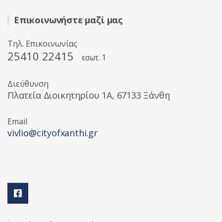
Επικοινωνήστε μαζί μας
Τηλ. Επικοινωνίας
25410 22415
εσωτ. 1
Διεύθυνση
Πλατεία Διοικητηρίου 1A, 67133 Ξάνθη
Email
vivlio@cityofxanthi.gr