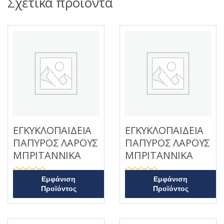
Σχετικά προϊόντα
ΕΓΚΥΚΛΟΠΑΙΔΕΙΑ
ΕΓΚΥΚΛΟΠΑΙΔΕΙΑ
ΠΑΠΥΡΟΣ ΛΑΡΟΥΣ
ΠΑΠΥΡΟΣ ΛΑΡΟΥΣ
ΜΠΡΙΤΑΝΝΙΚΑ
ΜΠΡΙΤΑΝΝΙΚΑ
Β
Β
Εμφάνιση
Εμφάνιση
α
α
Προϊόντος
Προϊόντος
θ
θ
μ
μ
ο
ο
λ
λ
ο
ο
γ
γ