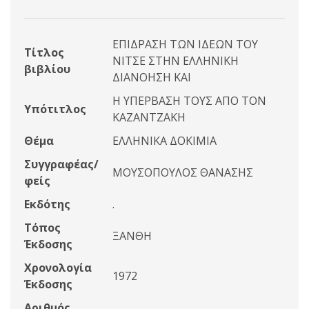
ΕΠΙΔΡΑΣΗ ΤΩΝ ΙΔΕΩΝ ΤΟΥ
Τίτλος
ΝΙΤΣΕ ΣΤΗΝ ΕΛΛΗΝΙΚΗ
βιβλίου
ΔΙΑΝΟΗΣΗ ΚΑΙ
Η ΥΠΕΡΒΑΣΗ ΤΟΥΣ ΑΠΟ ΤΟΝ
Υπότιτλος
ΚΑΖΑΝΤΖΑΚΗ
Θέμα
ΕΛΛΗΝΙΚΑ ΔΟΚΙΜΙΑ
Συγγραφέας/
ΜΟΥΣΟΠΟΥΛΟΣ ΘΑΝΑΣΗΣ
φείς
Εκδότης
.
Τόπος
ΞΑΝΘΗ
Έκδοσης
Χρονολογία
1972
Έκδοσης
Αριθμός