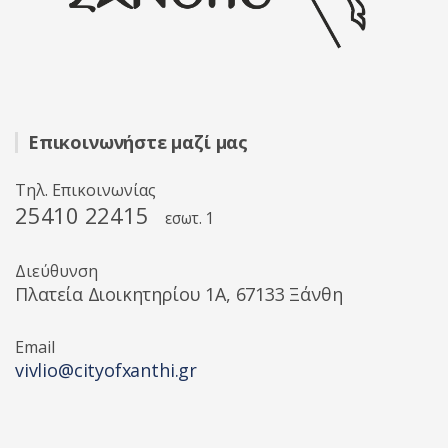
Επικοινωνήστε μαζί μας
Τηλ. Επικοινωνίας
25410 22415
εσωτ. 1
Διεύθυνση
Πλατεία Διοικητηρίου 1A, 67133 Ξάνθη
Email
vivlio@cityofxanthi.gr